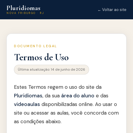
Pluridiomas
← Voltar ao site
NOVA FRIBURGO · RJ
DOCUMENTO LEGAL
Termos de Uso
Última atualização: 14 de junho de 2026
Estes Termos regem o uso do site da
Pluridiomas
, da sua
área do aluno
e das
videoaulas
disponibilizadas online. Ao usar o
site ou acessar as aulas, você concorda com
as condições abaixo.