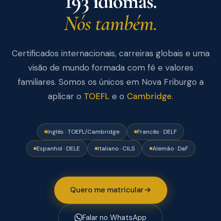
193 idiomas.
Nós também.
Certificados internacionais, carreiras globais e uma
visão de mundo formada com fé e valores
familiares. Somos os únicos em Nova Friburgo a
aplicar o
TOEFL
e o
Cambridge
.
Inglês · TOEFL/Cambridge
Francês · DELF
Espanhol · DELE
Italiano · CILS
Alemão · DaF
Quero me matricular
Falar no WhatsApp