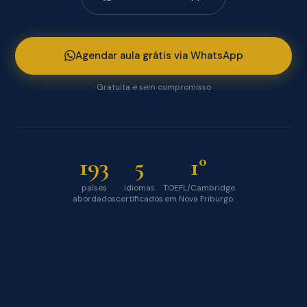
Agendar aula grátis via WhatsApp
Gratuita e sem compromisso
193
5
1°
países
idiomas
TOEFL/Cambridge
abordados
certificados
em Nova Friburgo