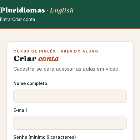
Pluridiomas
· English
Entrar
Criar conta
CURSO DE INGLÊS · ÁREA DO ALUNO
Criar
conta
Cadastre-se para acessar as aulas em vídeo.
Nome completo
E-mail
Senha (mínimo 6 caracteres)